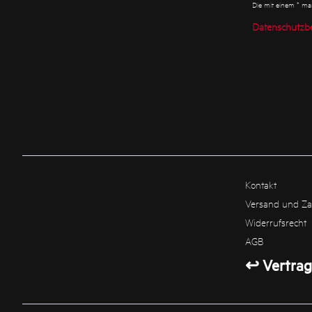
Die mit einem * mark
Datenschutzb
Kontakt
Versand und Z
Widerrufsrecht
AGB
↩ Vertrag