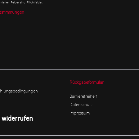
ierten Felder sind Pflichtfelder.
estimmungen
Rückgabeformular
ahlungsbedingungen
Barrierefreiheit
Datenschutz
Impressum
 widerrufen