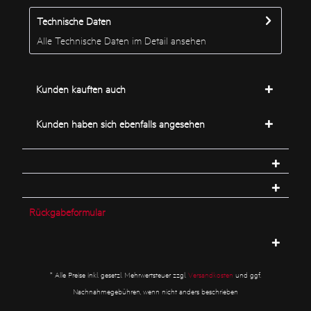
Technische Daten
Alle Technische Daten im Detail ansehen
Kunden kauften auch
Kunden haben sich ebenfalls angesehen
Rückgabeformular
* Alle Preise inkl. gesetzl. Mehrwertsteuer zzgl.
Versandkosten
und ggf.
Nachnahmegebühren, wenn nicht anders beschrieben