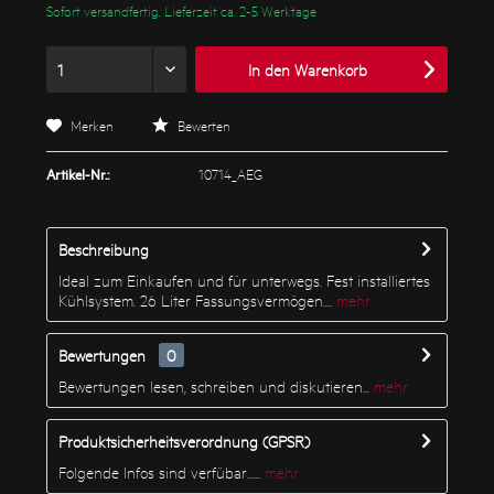
Sofort versandfertig, Lieferzeit ca. 2-5 Werktage
In den
Warenkorb
Merken
Bewerten
Artikel-Nr.:
10714_AEG
Beschreibung
Ideal zum Einkaufen und für unterwegs. Fest installiertes
Kühlsystem. 26 Liter Fassungsvermögen....
mehr
Bewertungen
0
Bewertungen lesen, schreiben und diskutieren...
mehr
Produktsicherheitsverordnung (GPSR)
Folgende Infos sind verfübar......
mehr