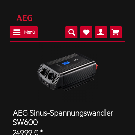
Menü
AEG Sinus-Spannungswandler
SW600
249,99 € *