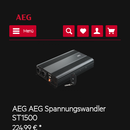
Menü
AEG AEG Spannungswandler
ST1500
224,99 € *