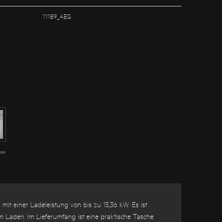
11189_AEG
it einer Ladeleistung von bis zu 15,36 kW. Es ist
im Laden. Im Lieferumfang ist eine praktische Tasche