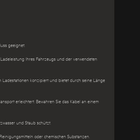
luss geeignet.
r Ladeleistung Ihres Fahrzeugs und der verwendeten
en Ladestationen konzipiert und bietet durch seine Länge
ansport erleichtert. Bewahren Sie das Kabel an einem
itzwasser und Staub schützt.
 Reinigungsmitteln oder chemischen Substanzen.