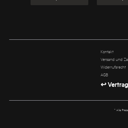
Kontakt
Versand und Z
Widerrufsrecht
AGB
↩ Vertrag
* Alle Prei