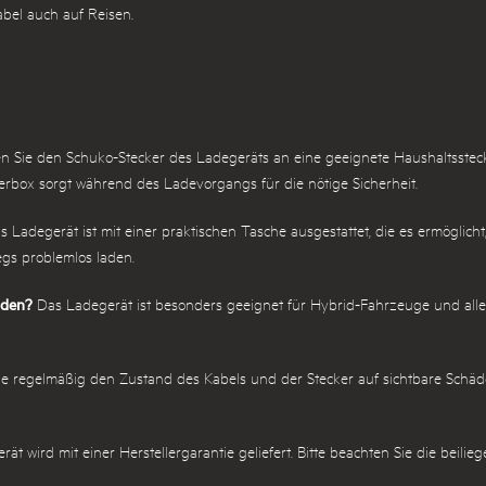
bel auch auf Reisen.
n Sie den Schuko-Stecker des Ladegeräts an eine geeignete Haushaltsstec
erbox sorgt während des Ladevorgangs für die nötige Sicherheit.
s Ladegerät ist mit einer praktischen Tasche ausgestattet, die es ermöglic
gs problemlos laden.
aden?
Das Ladegerät ist besonders geeignet für Hybrid-Fahrzeuge und alle
e regelmäßig den Zustand des Kabels und der Stecker auf sichtbare Schäd
rät wird mit einer Herstellergarantie geliefert. Bitte beachten Sie die be