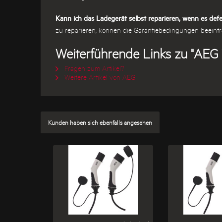
Kann ich das Ladegerät selbst reparieren, wenn es defe
zu reparieren, können die Garantiebedingungen beeintr
Weiterführende Links zu "AEG
Fragen zum Artikel?
Weitere Artikel von AEG
Kunden haben sich ebenfalls angesehen