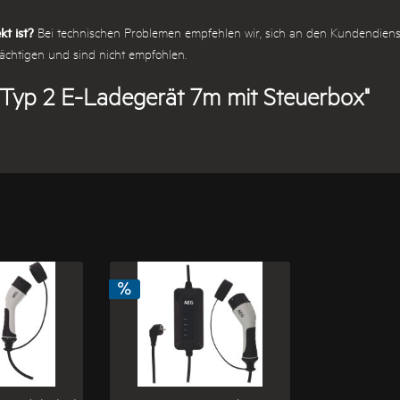
kt ist?
Bei technischen Problemen empfehlen wir, sich an den Kundendienst 
ächtigen und sind nicht empfohlen.
 Typ 2 E-Ladegerät 7m mit Steuerbox"