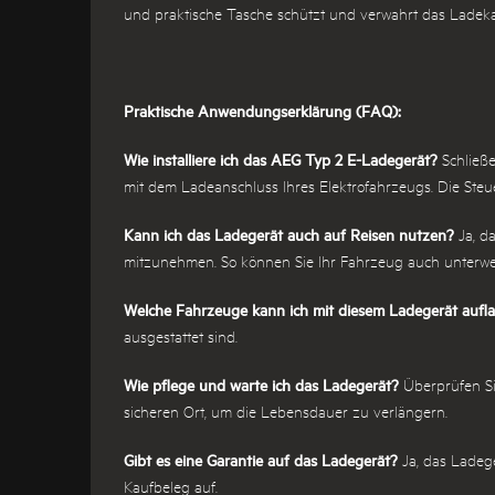
und praktische Tasche schützt und verwahrt das Ladeka
Praktische Anwendungserklärung (FAQ):
Wie installiere ich das AEG Typ 2 E-Ladegerät?
Schließe
mit dem Ladeanschluss Ihres Elektrofahrzeugs. Die Steu
Kann ich das Ladegerät auch auf Reisen nutzen?
Ja, da
mitzunehmen. So können Sie Ihr Fahrzeug auch unterwe
Welche Fahrzeuge kann ich mit diesem Ladegerät aufl
ausgestattet sind.
Wie pflege und warte ich das Ladegerät?
Überprüfen Si
sicheren Ort, um die Lebensdauer zu verlängern.
Gibt es eine Garantie auf das Ladegerät?
Ja, das Ladege
Kaufbeleg auf.