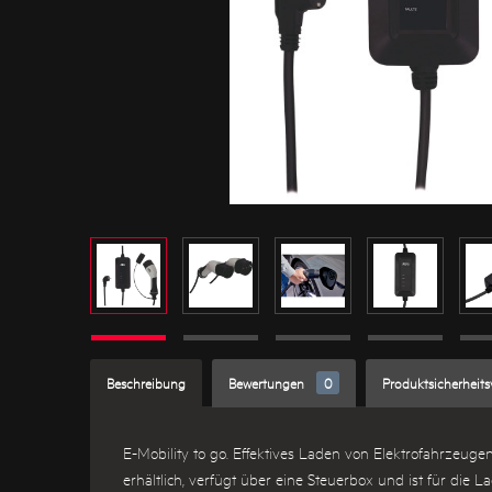
Beschreibung
Bewertungen
0
Produktsicherheit
E-Mobility to go. Effektives Laden von Elektrofahrzeug
erhältlich, verfügt über eine Steuerbox und ist für di