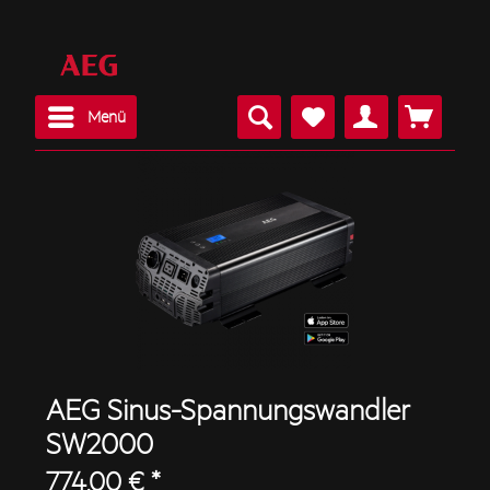
Menü
AEG Sinus-Spannungswandler
SW2000
774,00 € *