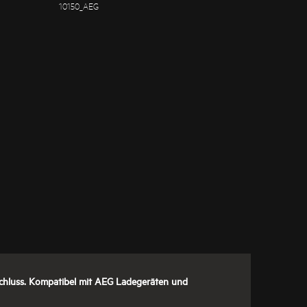
10150_AEG
chluss. Kompatibel mit AEG Ladegeräten und