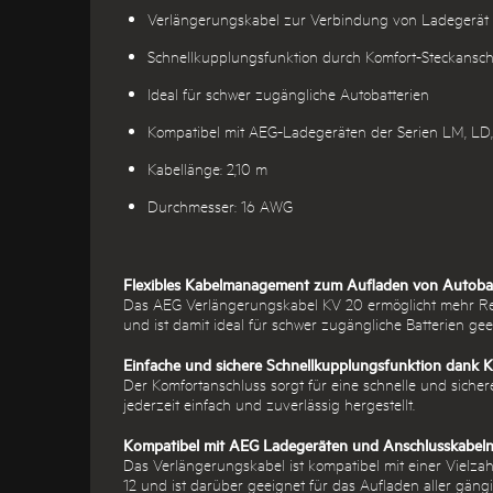
Verlängerungskabel zur Verbindung von Ladegerät
Schnellkupplungsfunktion durch Komfort-Steckansch
Ideal für schwer zugängliche Autobatterien
Kompatibel mit AEG-Ladegeräten der Serien LM, LD
Kabellänge: 2,10 m
Durchmesser: 16 AWG
Flexibles Kabelmanagement zum Aufladen von Autobat
Das AEG Verlängerungskabel KV 20 ermöglicht mehr Rei
und ist damit ideal für schwer zugängliche Batterien ge
Einfache und sichere Schnellkupplungsfunktion dank 
Der Komfortanschluss sorgt für eine schnelle und sich
jederzeit einfach und zuverlässig hergestellt.
Kompatibel mit AEG Ladegeräten und Anschlusskabel
Das Verlängerungskabel ist kompatibel mit einer Vielz
12 und ist darüber geeignet für das Aufladen aller gäng