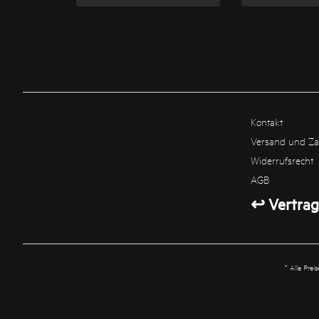
Kontakt
Versand und Z
Widerrufsrecht
AGB
↩ Vertrag
* Alle Prei