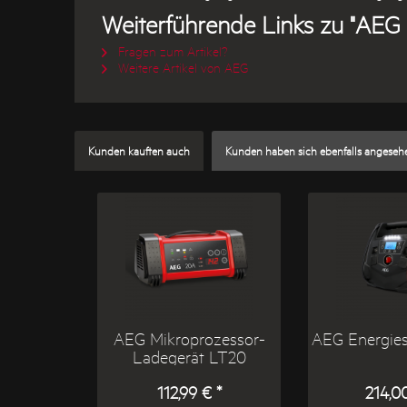
Weiterführende Links zu "AEG
Fragen zum Artikel?
Weitere Artikel von AEG
Kunden kauften auch
Kunden haben sich ebenfalls angeseh
AEG Mikroprozessor-
AEG Energies
Ladegerät LT20
112,99 € *
214,00