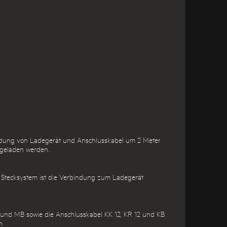
indung von Ladegerät und Anschlusskabel um 2 Meter
 geladen werden.
e Stecksystem ist die Verbindung zum Ladegerät
T und MB sowie die Anschlusskabel KK 12, KR 12 und KB
n.